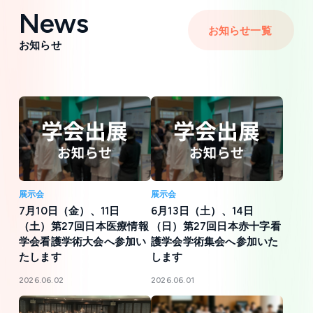
News
お知らせ一覧
お知らせ
展示会
展示会
7月10日（金）、11日
6月13日（土）、14日
（土）第27回日本医療情報
（日）第27回日本赤十字看
学会看護学術大会へ参加い
護学会学術集会へ参加いた
たします
します
2026.06.02
2026.06.01