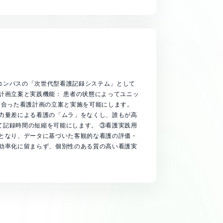
コンパスの「次世代型看護記録システム」として
計画立案と実践機能： 患者の状態によってユニッ
に合った看護計画の立案と実施を可能にします。
の力量差による看護の「ムラ」をなくし、誰もが高
て記録時間の短縮を可能にします。 ③看護実践用
能となり、データに基づいた客観的な看護の評価・
る効率化に留まらず、個別性のある質の高い看護実