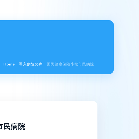
Home
導入病院の声
国民健康保険小松市民病院
市民病院