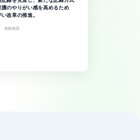
護記録を見直し、新たな記録方式
看護のやりがい感を高めるため
がい改革の推進。
連 海南病院