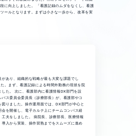
段に向上しました。 「看護記録のムダをなくし、看護
なツールとなります。まずは小さな一歩から、改革を実
性があり、組織的な戦略が最も大変な課題でし
した。まず、看護記録による時間外勤務の現状を院
した。 次に、看護部内に看護情報DX部門を設
ルパス委員会委員長（診療部長）が、看護部やコ
を図りました。操作運用面では、DX部門が中心と
明会を開催し、電子カルテ上にチームコンパス経
」工夫をしました。 病院長、診療部長、医療情報
、導入から実装、操作習熟までをスムーズに進め