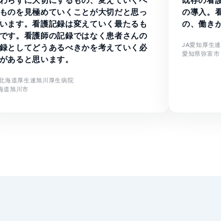
わらずに大切にするもの、変えていくべ
既存の看
ものを見極めていくことが大切だと思っ
の導入。
います。看護記録は変えていく最たるも
の、働き
です。看護師の記録ではなく患者さんの
JA愛知厚生
録としてどうあるべきかを考えていく必
愛知県弥富市
があると思います。
A北海道厚生連旭川厚生病院
海道旭川市