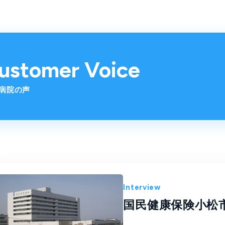
ustomer Voice
病院の声
Interview
国民健康保険小松