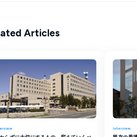
lated Articles
terview
Interview