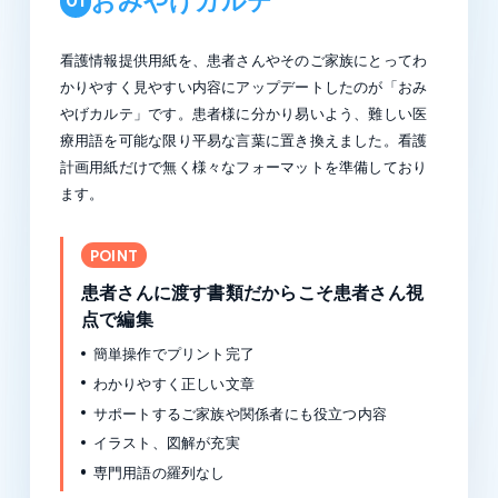
おみやげカルテ
01
看護情報提供用紙を、患者さんやそのご家族にとってわ
かりやすく見やすい内容にアップデートしたのが「おみ
やげカルテ」です。患者様に分かり易いよう、難しい医
療用語を可能な限り平易な言葉に置き換えました。看護
計画用紙だけで無く様々なフォーマットを準備しており
ます。
POINT
患者さんに渡す書類だからこそ患者さん視
点で編集
簡単操作でプリント完了
わかりやすく正しい文章
サポートするご家族や関係者にも役立つ内容
イラスト、図解が充実
専門用語の羅列なし