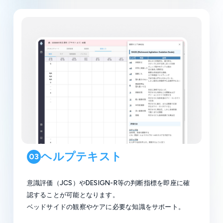
ヘルプテキスト
03
意識評価（JCS）やDESIGN-R等の判断指標を即座に確
認することが可能となります。
ベッドサイドの観察やケアに必要な知識をサポート。