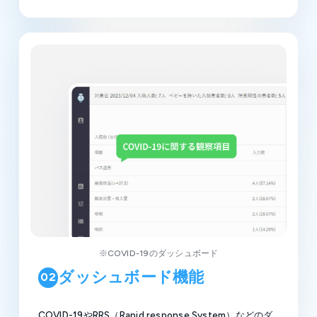
※COVID-19のダッシュボード
ダッシュボード機能
02
COVID-19やRRS（Rapid response System）などのダ