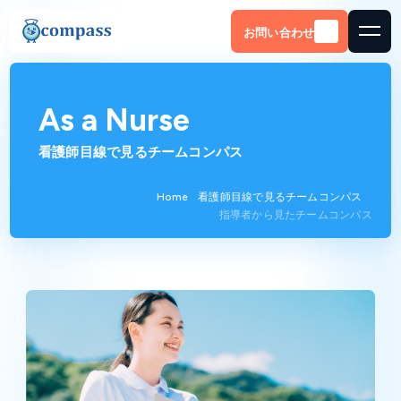
お問い合わせ
As a Nurse
看護師目線で見るチームコンパス
Home
看護師目線で見るチームコンパス
指導者から見たチームコンパス