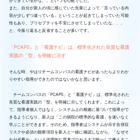
ができているかな、、といつも心配でした。
また、自分が新人の頃に感じていた先輩によって「言っている内
容が少しずつ違っている」ということが起きてしまっていた可能
性もあり、プリセプティを不安にさせてしまっていたな、、、
と、今振り返ると反省することが多いです。
「PCAPS」と「看護ナビ」は、標準化された良質な看護
実践の「型」を明確に示す
そんな時、やはりチームコンパスの看護ナビがあったらよりわか
りやすい指導ができたのではないかなと思います。
チームコンパスの「PCAPS」と「看護ナビ」は、標準化された
良質な看護実践の「型」を明確に示してくれます。これによっ
て、指導者個人ではなく、システム上の根拠に基づいて指導がで
きるようになり、新人は「この病院の標準的な看護」を迷いなく
学ぶことができます。そのため、指導者はシステムが示す合併症
リスクや必須の観察項目を新人と一緒に確認しながら、「なぜそ
れが必要か」という論理的な思考プロセスまで統一して教えるこ